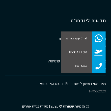
חדשות לינקסג'ט
מבנה שוק ספקי הטיסות הפרטיות
Whatsapp Chat
1/07/2020
Book A Flight
איך לבחור חברת תעופה לטיסות פרטיות?
Call Now
1/07/2020
צפו: ניסוי ראשון ל-Embraer במטוס האוטונומי
14/06/2020
כל הזכויות שמורות © 2020 |
נטרייז בניית אתרים