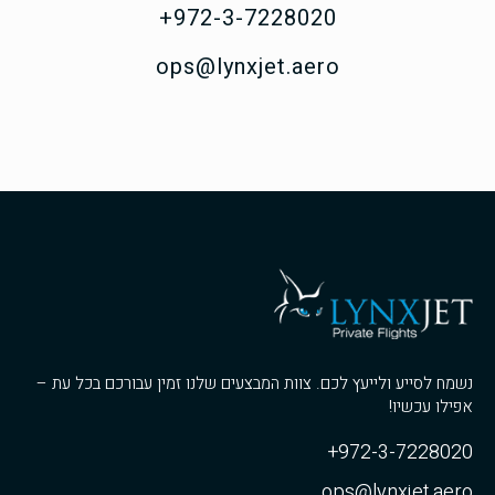
972-3-7228020+
ops@lynxjet.aero
נשמח לסייע ולייעץ לכם. צוות המבצעים שלנו זמין עבורכם בכל עת –
אפילו עכשיו!
972-3-7228020+
ops@lynxjet.aero