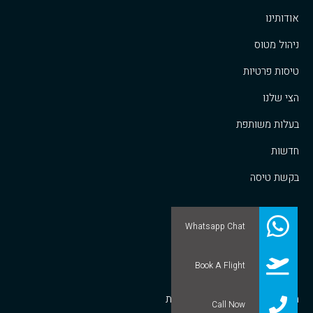
אודותינו
ניהול מטוס
טיסות פרטיות
הצי שלנו
בעלות משותפת
חדשות
בקשת טיסה
Whatsapp Chat
חדשות לינקסג'ט
Book A Flight
מבנה שוק ספקי הטיסות הפרטיות
Call Now