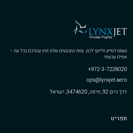
נשמח לסייע ולייעץ לכם. צוות המבצעים שלנו זמין עבורכם בכל עת –
אפילו עכשיו!
972-3-7228020+
ops@lynxjet.aero
דרך הים 92, חיפה, 3474620, ישראל
תפריט