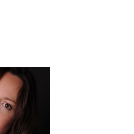
מנהלת הכספים של ה
של המטוסים הפרטיי
מריה אחראית על ה
מריה בעלת תואר ש
ת”א עם 