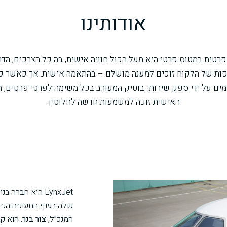
אודותינו
רטית במטוס פרטי היא מעל הכול חוויה אישית, בה כל הצרכים, הד
ות של הלקוח זוכים למענה מושלם – בהתאמה אישית. אך כאשר כ
ם על ידי ספק שירותי בוטיק המעורב בכל משימה לפרטי פרטים, ה
האישית זוכה למשמעות חדשה לחלוטין.
LynxJet היא חב
שלה בענף התעופה הפרט
המנכ”ל,
צור בנר
, הוא ק