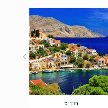
רודוס