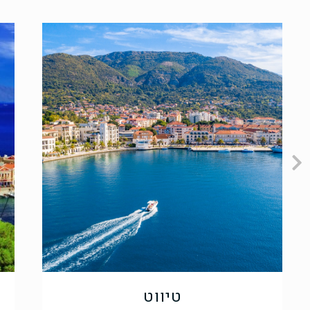
טיווט