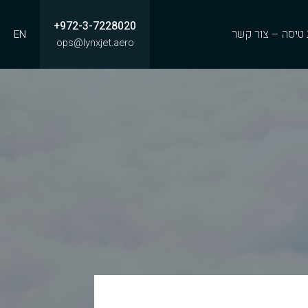
+972-3-7228020
טיסה – צור קשר
EN
ops@lynxjet.aero