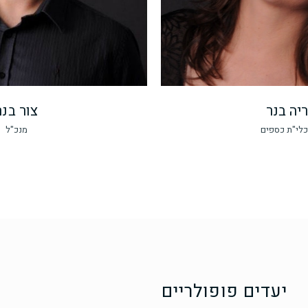
יה בנר
צור בנר
לי"ת כספים
מנכ"ל
יעדים פופולריים