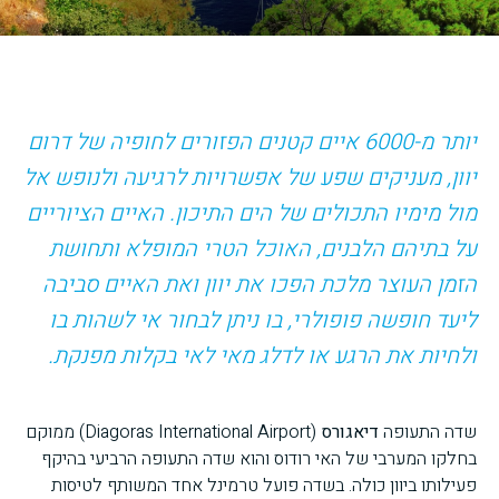
יותר מ-6000 איים קטנים הפזורים לחופיה של דרום
יוון, מעניקים שפע של אפשרויות לרגיעה ולנופש אל
מול מימיו התכולים של הים התיכון. האיים הציוריים
על בתיהם הלבנים, האוכל הטרי המופלא ותחושת
הזמן העוצר מלכת הפכו את יוון ואת האיים סביבה
ליעד חופשה פופולרי, בו ניתן לבחור אי לשהות בו
ולחיות את הרגע או לדלג מאי לאי בקלות מפנקת.
שדה התעופה
דיאגורס
(Diagoras International Airport) ממוקם
בחלקו המערבי של האי רודוס והוא שדה התעופה הרביעי בהיקף
פעילותו ביוון כולה. בשדה פועל טרמינל אחד המשותף לטיסות