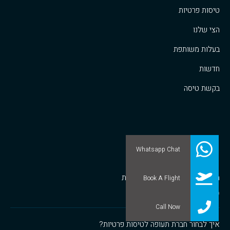
טיסות פרטיות
הצי שלנו
בעלות משותפת
חדשות
בקשת טיסה
חדשות לינקסג'ט
Whatsapp Chat
מבנה שוק ספקי הטיסות הפרטיות
Book A Flight
1/07/2020
Call Now
איך לבחור חברת תעופה לטיסות פרטיות?