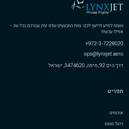
נשמח לסייע ולייעץ לכם. צוות המבצעים שלנו זמין עבורכם בכל עת –
אפילו עכשיו!
972-3-7228020+
ops@lynxjet.aero
דרך הים 92, חיפה, 3474620, ישראל
תפריט
אודותינו
ניהול מטוס