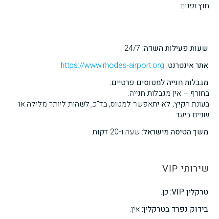
חוץ ופנים.
שעות פעילות השדה:
24/7
אתר אינטרנט:
https://www.rhodes-airport.org
מגבלות חנייה למטוסים פרטיים:
בחורף – אין מגבלות חנייה.
בעונת הקיץ, לא יתאפשר למטוס, בד"כ, לשהות ליותר מלילה או
שניים ביעד.
משך הטיסה מישראל:
שעה ו-20 דקות
שירותי VIP
טרקלין VIP:
כן.
בידוק נפרד בטרקלין:
אין.